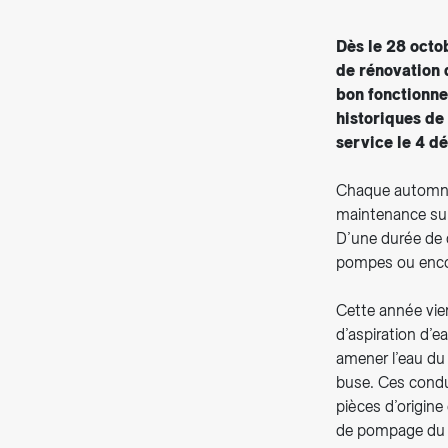
Dès le 28 octo
de rénovation 
bon fonctionne
historiques de
service le 4 d
Chaque automne,
maintenance sur 
D’une durée de 
pompes ou encore
Cette année vien
d’aspiration d’e
amener l’eau du 
buse. Ces condui
pièces d’origine
de pompage du 