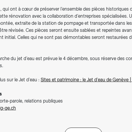
 qui ont à cœur de préserver l’ensemble des pièces historiques d
tte rénovation avec la collaboration d’entreprises spécialisées. 
ntée, extraite de la station de pompage et transportée dans les 
tre révisée. Ces pièces seront ensuite sablées et repeintes avan
t initial. Celles qui ne sont pas démontables seront restaurées 
rche du jet d’eau est prévue le 4 décembre, sous réserve des co
s.
us sur le Jet d’eau :
Sites et patrimoine : le Jet d’eau de Genève |
s
porte-parole, relations publiques
sig-ge.ch
2