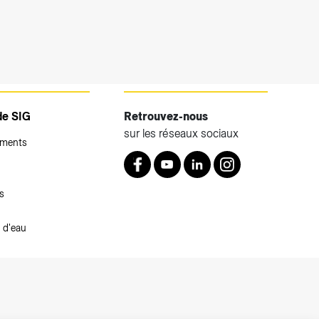
de SIG
Retrouvez-nous
sur les réseaux sociaux
ements
Retrouvez nous sur Facebook
Youtube
LinkedIn
Instagram
s
 d'eau