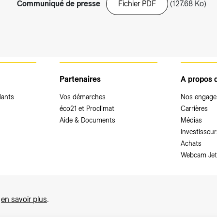
Communiqué de presse
Fichier PDF
(127.68 Ko)
Partenaires
A propos 
dants
Vos démarches
Nos engag
éco21 et Proclimat
Carrières
Aide & Documents
Médias
Investisseur
Achats
Webcam Jet
,
en savoir plus
.