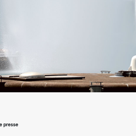
arifs et règlements
 presse