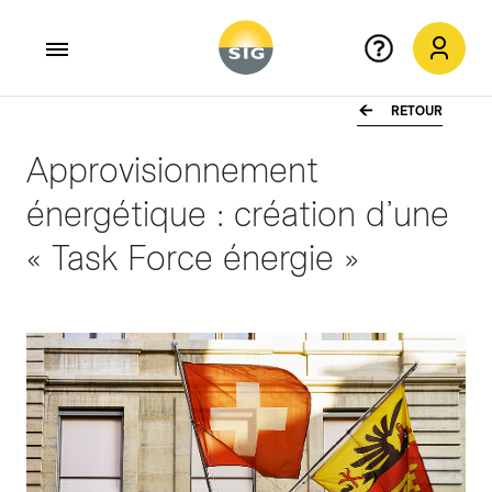
RETOUR
Aller au contenu principal
Approvisionnement
énergétique : création d’une
« Task Force énergie »