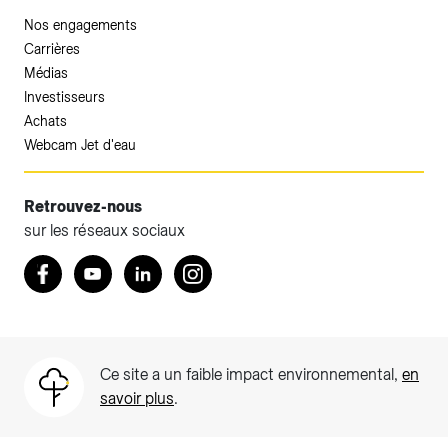
Nos engagements
Carrières
Médias
Investisseurs
Achats
Webcam Jet d'eau
Retrouvez-nous
sur les réseaux sociaux
Retrouvez nous sur Facebook
Youtube
LinkedIn
Instagram
Ce site a un faible impact environnemental,
en
savoir plus
.