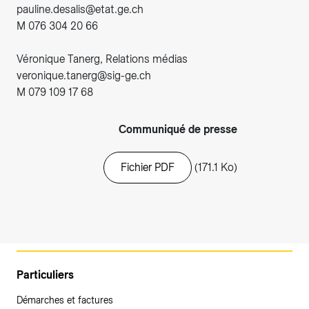
pauline.desalis@etat.ge.ch
M 076 304 20 66
Véronique Tanerg, Relations médias
veronique.tanerg@sig-ge.ch
M 079 109 17 68
Communiqué de presse
Fichier PDF
(171.1 Ko)
Particuliers
Démarches et factures