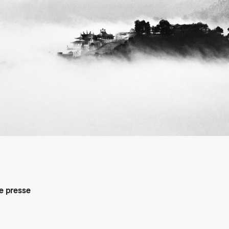
arifs et règlements
 presse