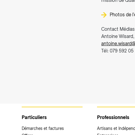
mission de Quart
Photos de l
Contact Média
Antoine Wisard,
antoine.wisard@
Tél: 079 592 05
Particuliers
Professionnels
Démarches et factures
Artisans et Indépen