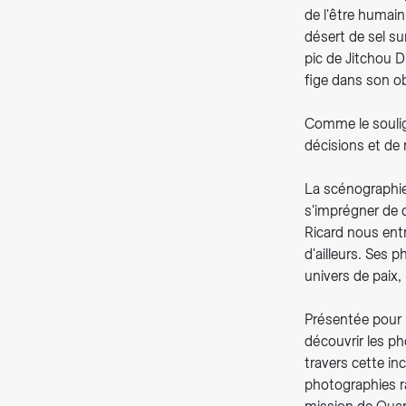
de l'être humai
désert de sel su
pic de Jitchou D
fige dans son ob
Comme le soulig
décisions et de 
La scénographie
s'imprégner de c
Ricard nous ent
d'ailleurs. Ses
univers de paix, 
Présentée pour l
découvrir les ph
travers cette in
photographies ra