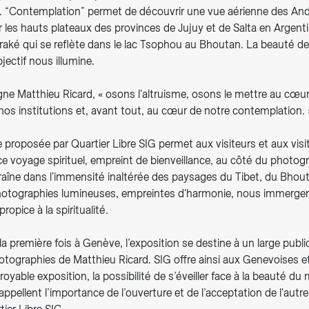
n. “Contemplation” permet de découvrir une vue aérienne des Ande
r les hauts plateaux des provinces de Jujuy et de Salta en Argenti
raké qui se reflète dans le lac Tsophou au Bhoutan. La beauté de
jectif nous illumine.
ne Matthieu Ricard, « osons l'altruisme, osons le mettre au cœu
nos institutions et, avant tout, au cœur de notre contemplation. 
 proposée par Quartier Libre SIG permet aux visiteurs et aux vis
e voyage spirituel, empreint de bienveillance, au côté du photog
raîne dans l'immensité inaltérée des paysages du Tibet, du Bhout
 photographies lumineuses, empreintes d'harmonie, nous immerge
propice à la spiritualité.
a première fois à Genève, l’exposition se destine à un large publi
otographies de Matthieu Ricard. SIG offre ainsi aux Genevoises e
croyable exposition, la possibilité de s’éveiller face à la beauté d
ppellent l’importance de l’ouverture et de l’acceptation de l'autre,