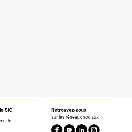
de SIG
Retrouvez-nous
sur les réseaux sociaux
ements
Retrouvez nous sur Facebook
Youtube
LinkedIn
Instagram