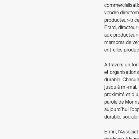
commercialisati
vendre directeme
producteur-trice
Erard, directeur
aux producteur-
membres de vend
entre les produ
A travers un fon
et organisation
durable. Chacun
jusqu’à mi-mai.
proximité et d’
parole de Monna
aujourd’hui l’op
durable, sociale
Enfin, l'Associa