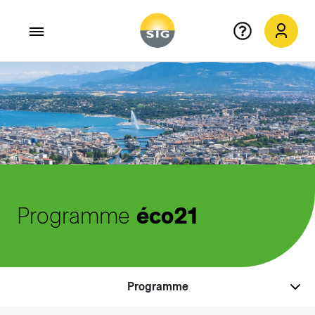
Aller au contenu principal
Programme
éco21
Programme