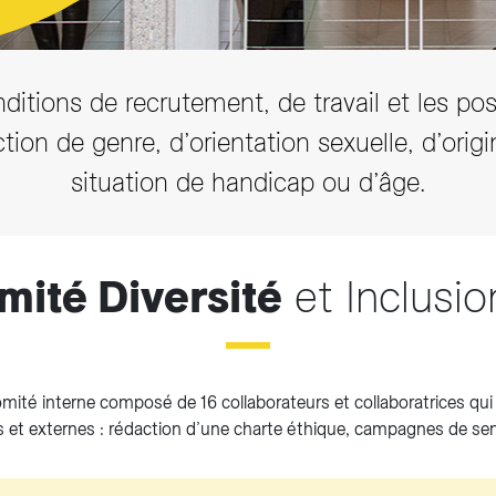
Accéder aux actualités
nditions de recrutement, de travail et les poss
ion de genre, d’orientation sexuelle, d’orig
situation de handicap ou d’âge.
mité Diversité
et Inclus
mité interne composé de 16 collaborateurs et collaboratrices qui t
 et externes : rédaction d’une charte éthique, campagnes de sensib