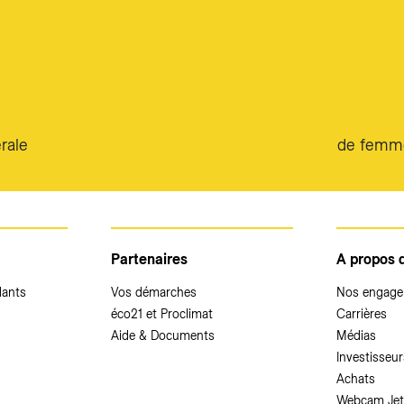
rale
de femme
Partenaires
A propos 
dants
Vos démarches
Nos engag
éco21 et Proclimat
Carrières
Aide & Documents
Médias
Investisseur
Achats
Webcam Jet