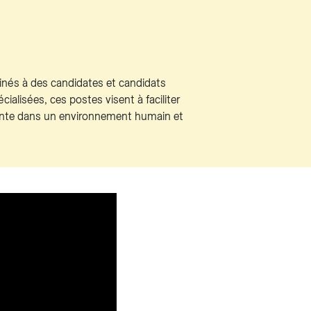
inés à des candidates et candidats
ialisées, ces postes visent à faciliter
ifiante dans un environnement humain et