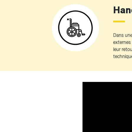
Han
Dans une
externes 
leur reto
technique