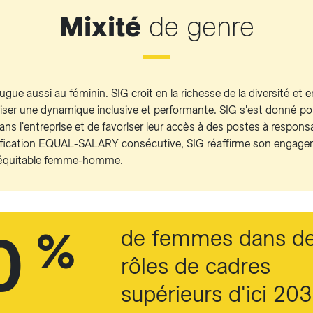
Mixité
de genre
jugue aussi au féminin. SIG croit en la richesse de la diversité et
iser une dynamique inclusive et performante.
SIG s'est donné pour
 l'entreprise et de favoriser leur accès à des postes à responsa
ification EQUAL-SALARY consécutive, SIG réaffirme son engagem
le équitable femme-homme.
0
%
de femmes dans d
rôles de cadres
supérieurs d'ici 20