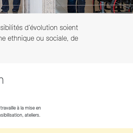
ibilités d’évolution soient
ine ethnique ou sociale, de
ion
ravaille à la mise en
ilisation, ateliers.