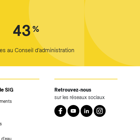
43
%
s au Conseil d’administration
de SIG
Retrouvez-nous
sur les réseaux sociaux
ements
Retrouvez nous sur Facebook
Youtube
LinkedIn
Instagram
s
 d'eau