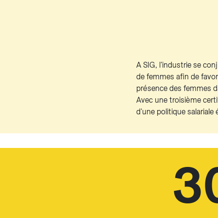
A SIG, l'industrie se con
de femmes afin de favor
présence des femmes dans
Avec une troisième cert
d'une politique salaria
3