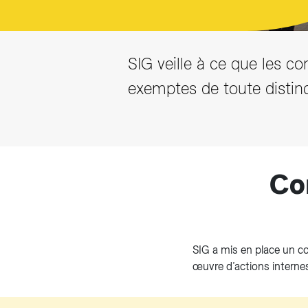
SIG veille à ce que les co
exemptes de toute distinct
Co
SIG a mis en place un co
œuvre d’actions internes