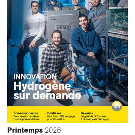
Printemps
2026