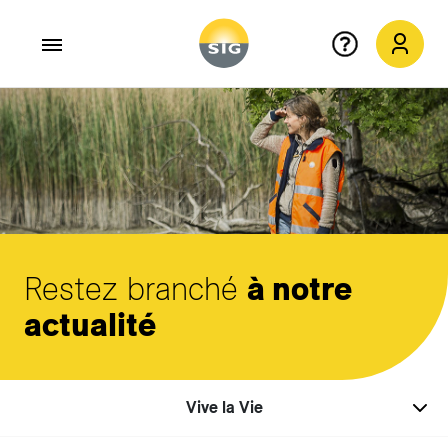
Aller au contenu principal
Restez branché
à notre
actualité
Vive la Vie