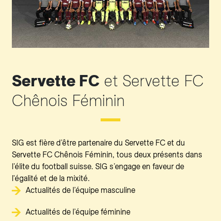
Servette FC
et Servette FC
Chênois Féminin
SIG est fière d’être partenaire du Servette FC et du
Servette FC Chênois Féminin, tous deux présents dans
l’élite du football suisse. SIG s’engage en faveur de
l'égalité et de la mixité.
Actualités de l’équipe masculine
Actualités de l’équipe féminine