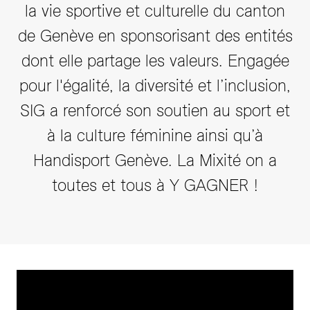
la vie sportive et culturelle du canton
de Genève en sponsorisant des entités
dont elle partage les valeurs. Engagée
pour l'égalité, la diversité et l’inclusion,
SIG a renforcé son soutien au sport et
à la culture féminine ainsi qu’à
Handisport Genève. La Mixité on a
toutes et tous à Y GAGNER !