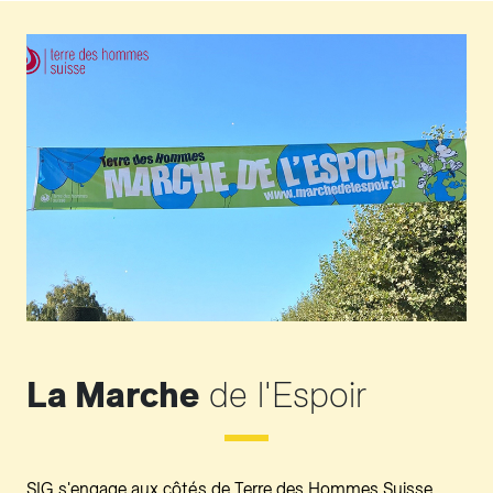
La Marche
de l'Espoir
SIG s'engage aux côtés de Terre des Hommes Suisse