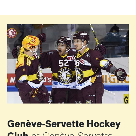
Genève-Servette Hockey
Club
et Genève-Servette