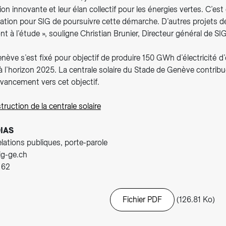
ion innovante et leur élan collectif pour les énergies vertes. C’e
ation pour SIG de poursuivre cette démarche. D’autres projets d
nt à l’étude », souligne Christian Brunier, Directeur général de SIG
ève s’est fixé pour objectif de produire 150 GWh d’électricité d’
à l’horizon 2025. La centrale solaire du Stade de Genève contrib
’avancement vers cet objectif.
truction de la centrale solaire
IAS
relations publiques, porte-parole
sig-ge.ch
 62
Fichier PDF
(126.81 Ko)