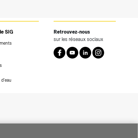
de SIG
Retrouvez-nous
sur les réseaux sociaux
ements
Retrouvez nous sur Facebook
Youtube
LinkedIn
Instagram
s
 d'eau