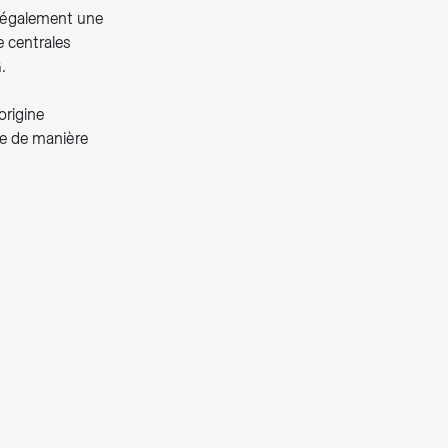
st également une
e centrales
.
origine
ue de manière