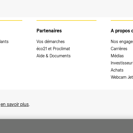
Partenaires
A propos 
dants
Vos démarches
Nos engag
éco21 et Proclimat
Carrières
Aide & Documents
Médias
Investisseur
Achats
Webcam Jet
,
en savoir plus
.