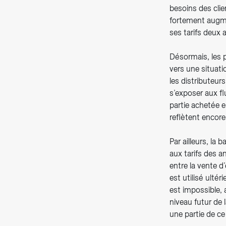
besoins des clie
fortement augmen
ses tarifs deux 
Désormais, les 
vers une situati
les distributeur
s’exposer aux f
partie achetée e
reflètent encore
Par ailleurs, la
aux tarifs des a
entre la vente d
est utilisé ultér
est impossible, 
niveau futur de
une partie de ce