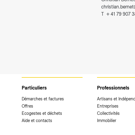
christian.berne
T + 41 79 907 3
Particuliers
Professionnels
Démarches et factures
Artisans et Indépen
Offres
Entreprises
Ecogestes et déchets
Collectivités
Aide et contacts
Immobilier