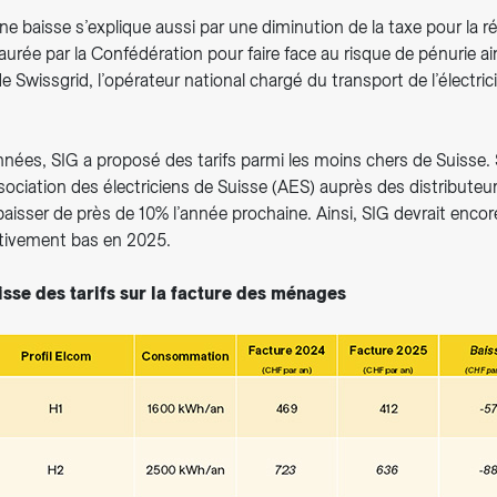
ine baisse s’explique aussi par une diminution de la taxe pour la r
staurée par la Confédération pour faire face au risque de pénurie a
de Swissgrid, l’opérateur national chargé du transport de l’électric
nnées, SIG a proposé des tarifs parmi les moins chers de Suisse.
ociation des électriciens de Suisse (AES) auprès des distributeur
 baisser de près de 10% l’année prochaine. Ainsi, SIG devrait encor
tivement bas en 2025.
aisse des tarifs sur la facture des ménages