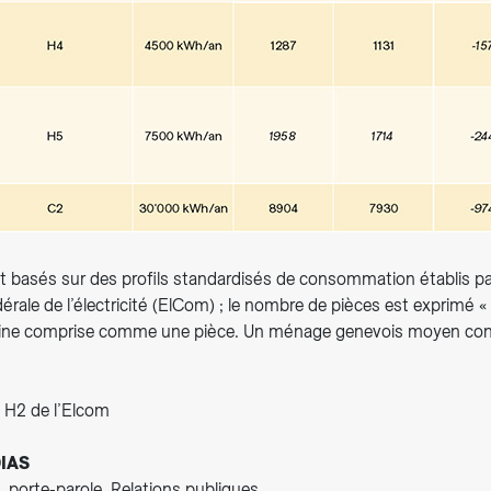
nt basés sur des profils standardisés de consommation établis pa
ale de l’électricité (ElCom) ; le nombre de pièces est exprimé « 
uisine comprise comme une pièce. Un ménage genevois moyen 
il H2 de l’Elcom
IAS
, porte-parole, Relations publiques