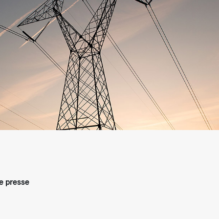
arifs et règlements
 presse