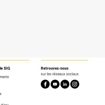
de SIG
Retrouvez-nous
sur les réseaux sociaux
ements
Retrouvez nous sur Facebook
Youtube
LinkedIn
Instagram
s