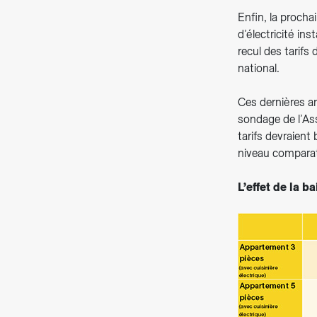
Enfin, la procha
d’électricité in
recul des tarifs 
national.
Ces dernières a
sondage de l’Ass
tarifs devraient
niveau compara
L’effet de la b