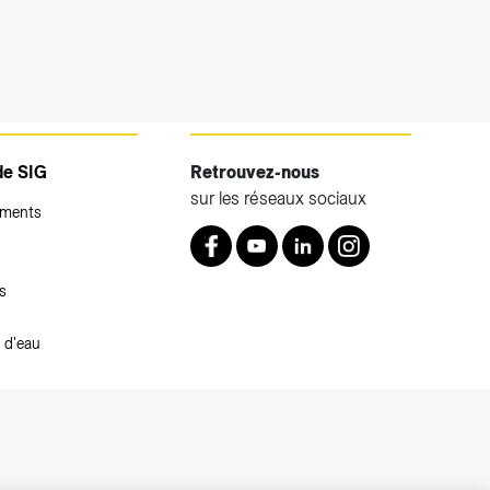
de SIG
Retrouvez-nous
sur les réseaux sociaux
ements
Retrouvez nous sur Facebook
Youtube
LinkedIn
Instagram
s
 d'eau