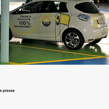
arifs et règlements
 presse