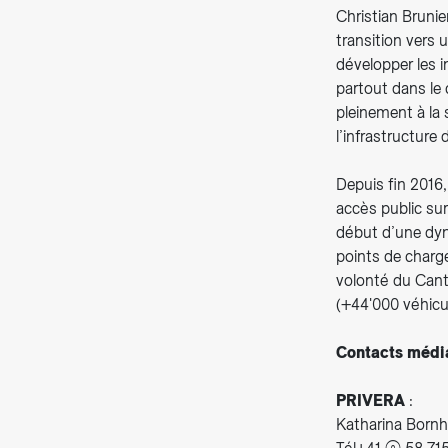
Christian Brunie
transition vers 
développer les i
partout dans le 
pleinement à la
l’infrastructure 
Depuis fin 2016,
accès public sur
début d’une dyn
points de charge
volonté du Cant
(+44'000 véhicul
Contacts médi
PRIVERA
:
Katharina Born