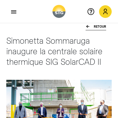
RETOUR
Aller au contenu principal
Simonetta Sommaruga
inaugure la centrale solaire
thermique SIG SolarCAD II