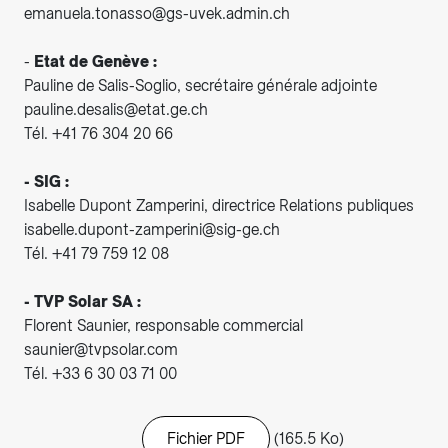
emanuela.tonasso@gs-uvek.admin.ch
-
Etat de Genève :
Pauline de Salis-Soglio, secrétaire générale adjointe
pauline.desalis@etat.ge.ch
Tél. +41 76 304 20 66
- SIG :
Isabelle Dupont Zamperini, directrice Relations publiques
isabelle.dupont-zamperini@sig-ge.ch
Tél. +41 79 759 12 08
- TVP Solar SA :
Florent Saunier, responsable commercial
saunier@tvpsolar.com
Tél. +33 6 30 03 71 00
Fichier PDF
(165.5 Ko)