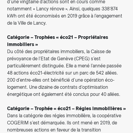
d’une vingtaine d’actions sont en cours comme
notamment « Lancy rénove ». Ainsi, quelques 338'874
kWh ont été économisés en 2019 grâce à l’engagement
de la Ville de Lancy.
Catégorie – Trophées « éco21 – Propriétaires
immobiliers »
Du côté des propriétaires immobiliers, la Caisse de
prévoyance de l’Etat de Genève (CPEG) s’est
particulièrement distinguée. Elle a mené l’année passée
48 actions éco21-électricité sur un parc de 542 allées.
200 d’entre-elles ont bénéficié d’une opération éco-
logement. Une dizaine de contrats d’optimisation
énergétique ont également été conclus pour 40 allées.
Catégorie – Trophée « éco21 – Régies immobilières »
Dans la catégorie des régies immobilière, la coopérative
COGERIM s’est démarquée. Ils ont mené en 2019, de
nombreuses actions en faveur de la transition