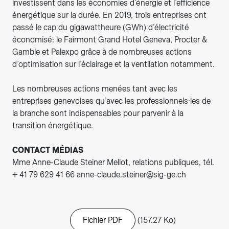
investissent dans les économies d’énergie et l’efficience
énergétique sur la durée. En 2019, trois entreprises ont
passé le cap du gigawattheure (GWh) d’électricité
économisé: le Fairmont Grand Hotel Geneva, Procter &
Gamble et Palexpo grâce à de nombreuses actions
d’optimisation sur l’éclairage et la ventilation notamment.
Les nombreuses actions menées tant avec les
entreprises genevoises qu’avec les professionnels·les de
la branche sont indispensables pour parvenir à la
transition énergétique.
CONTACT MÉDIAS
Mme Anne-Claude Steiner Mellot, relations publiques, tél.
+ 41 79 629 41 66 anne-claude.steiner@sig-ge.ch
Fichier PDF
(157.27 Ko)