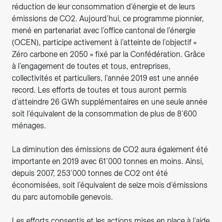
réduction de leur consommation d’énergie et de leurs
émissions de CO2. Aujourd’hui, ce programme pionnier,
mené en partenariat avec l’office cantonal de l'énergie
(OCEN), participe activement à l’atteinte de l’objectif «
Zéro carbone en 2050 » fixé par la Confédération. Grâce
à l’engagement de toutes et tous, entreprises,
collectivités et particuliers, l’année 2019 est une année
record. Les efforts de toutes et tous auront permis
d’atteindre 26 GWh supplémentaires en une seule année
soit l’équivalent de la consommation de plus de 8’600
ménages.
La diminution des émissions de CO2 aura également été
importante en 2019 avec 61’000 tonnes en moins. Ainsi,
depuis 2007, 253’000 tonnes de CO2 ont été
économisées, soit l’équivalent de seize mois d’émissions
du parc automobile genevois.
Les efforts consentis et les actions mises en place à l’aide