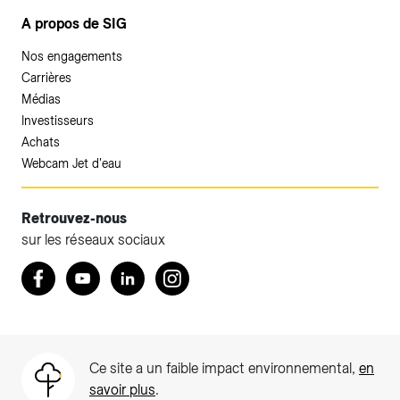
A propos de SIG
Nos engagements
Carrières
Médias
Investisseurs
Achats
Webcam Jet d'eau
Retrouvez-nous
sur les réseaux sociaux
Retrouvez nous sur Facebook
Youtube
LinkedIn
Instagram
Ce site a un faible impact environnemental,
en
savoir plus
.