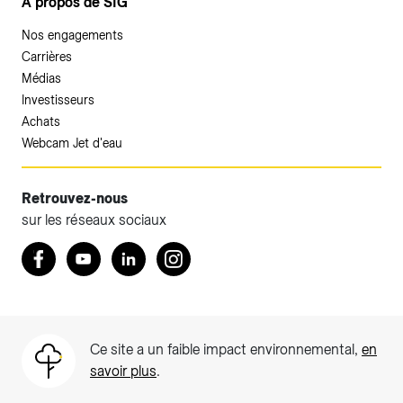
A propos de SIG
Nos engagements
Carrières
Médias
Investisseurs
Achats
Webcam Jet d'eau
Retrouvez-nous
sur les réseaux sociaux
Retrouvez nous sur Facebook
Youtube
LinkedIn
Instagram
Ce site a un faible impact environnemental,
en
savoir plus
.