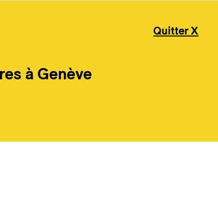
Quitter X
res à Genève