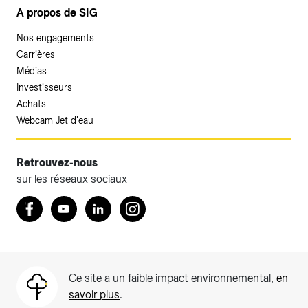
A propos de SIG
Nos engagements
Carrières
Médias
Investisseurs
Achats
Webcam Jet d'eau
Retrouvez-nous
sur les réseaux sociaux
Retrouvez nous sur Facebook
Youtube
LinkedIn
Instagram
Ce site a un faible impact environnemental,
en
savoir plus
.