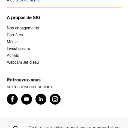
Aide & Documents
A propos de SIG
Nos engagements
Carrières
Médias
Investisseurs
Achats
Webcam Jet d'eau
Retrouvez-nous
sur les réseaux sociaux
Retrouvez nous sur Facebook
Youtube
LinkedIn
Instagram
Ce site a un faible impact environnemental,
en