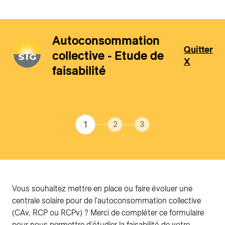
Autoconsommation
Quitter
collective - Etude de
Aller au contenu principal
X
faisabilité
Vous souhaitez mettre en place ou faire évoluer une
centrale solaire pour de l'autoconsommation collective
(CAv, RCP ou RCPv) ? Merci de compléter ce formulaire
pour nous permettre d'étudier la faisabilité de votre