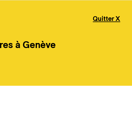
Quitter X
res à Genève