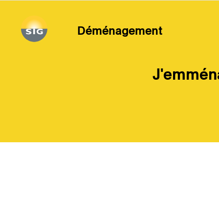
Aller au contenu principal
Déménagement
J'emména