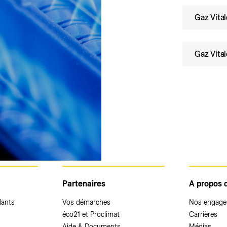
Gaz Vital
Gaz Vital
Partenaires
A propos 
dants
Vos démarches
Nos engag
éco21 et Proclimat
Carrières
Aide & Documents
Médias