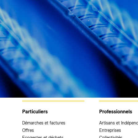
Particuliers
Professionnels
Démarches et factures
Artisans et Indépen
Offres
Entreprises
Ecogestes et déchets
Collectivités