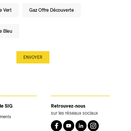
e Vert
Gaz Offre Découverte
e Bleu
de SIG
Retrouvez-nous
sur les réseaux sociaux
ements
Retrouvez nous sur Facebook
Youtube
LinkedIn
Instagram