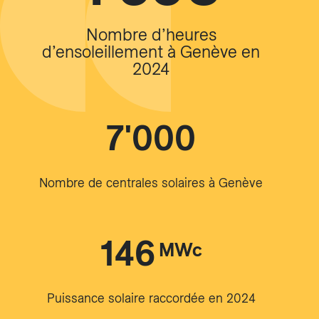
Nombre d’heures
d’ensoleillement à Genève en
2024
7'000
Nombre de centrales solaires à Genève
146
MWc
Puissance solaire raccordée en 2024