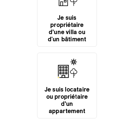
Je suis
propriétaire
d’une villa ou
d'un bâtiment
Je suis locataire
ou propriétaire
d’un
appartement