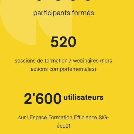
participants formés
520
sessions de formation / webinaires (hors
actions comportementales)
2'600
utilisateurs
sur l’Espace Formation Efficience SIG-
éco21