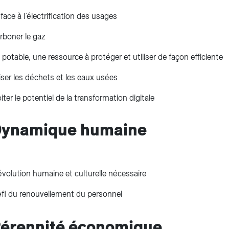
 face à l’électrification des usages​
boner le gaz​
 potable, une ressource à protéger et utiliser de façon efficiente​
iser les déchets et les eaux usées​
iter le potentiel de la transformation digitale
 Dynamique humaine
volution humaine et culturelle nécessaire
éfi du renouvellement du personnel
Pérennité économique