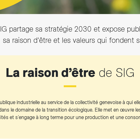
Accéder aux actualités
SIG partage sa stratégie 2030 et expose pub
, sa raison d'être et les valeurs qui fondent s
La raison d’être
de SIG
blique industrielle au service de la collectivité genevoise à qui ell
ans le domaine de la transition écologique. Elle met en œuvre le
vités et s’engage à long terme pour une production et une con