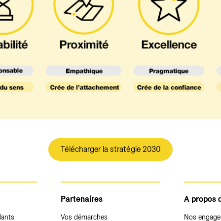
Télécharger la stratégie 2030
Partenaires
A propos 
dants
Vos démarches
Nos engag