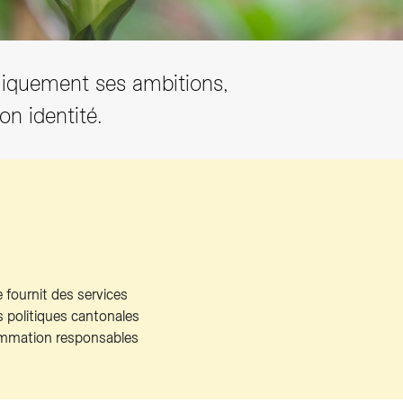
liquement ses ambitions,
on identité.
e fournit des services
s politiques cantonales
sommation responsables