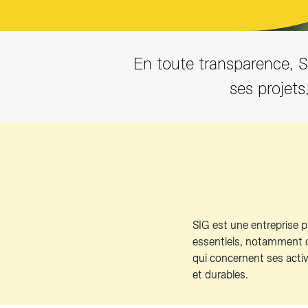
En toute transparence, 
ses projets
SIG est une entreprise pu
essentiels, notamment d
qui concernent ses acti
et durables.