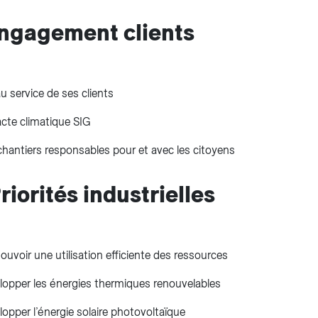
Engagement clients
u service de ses clients
cte climatique SIG
hantiers responsables pour et avec les citoyens
Priorités industrielles
uvoir une utilisation efficiente des ressources​
opper les énergies thermiques renouvelables​
opper l’énergie solaire photovoltaïque​