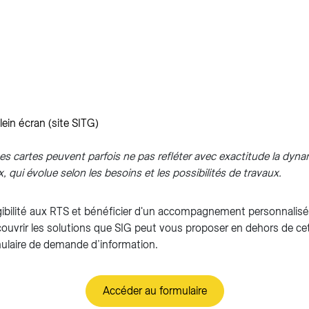
plein écran (site SITG)
ces cartes peuvent parfois ne pas refléter avec exactitude la dyna
 qui évolue selon les besoins et les possibilités de travaux.
igibilité aux RTS et bénéficier d'un accompagnement personnalis
uvrir les solutions que SIG peut vous proposer en dehors de ce
rmulaire de demande d’information.
Accéder au formulaire