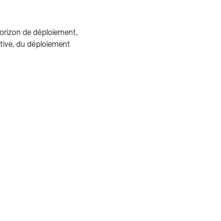
horizon de déploiement,
ative, du déploiement