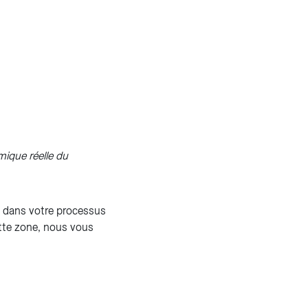
mique réelle du
é dans votre processus
tte zone, nous vous