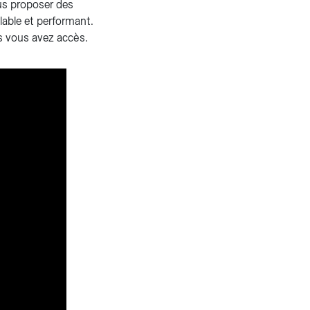
us proposer des
able et performant.
es vous avez accès.