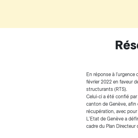
Rés
En réponse à l'urgence c
février 2022 en faveur 
structurants (RTS).
Celui-ci a été confié pa
canton de Genève, afin d
récupération, avec pour 
L’Etat de Genève a défi
cadre du Plan Directeur d