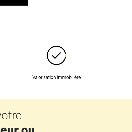
Valorisation immobilière
votre
leur ou