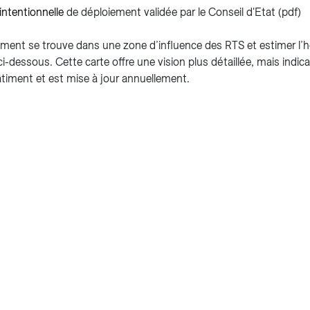
intentionnelle
de déploiement validée par le Conseil d'Etat (pdf)
âtiment se trouve dans une zone d’influence des RTS et estimer l’
ci-dessous. Cette carte offre une vision plus détaillée, mais indic
âtiment et est mise à jour annuellement.