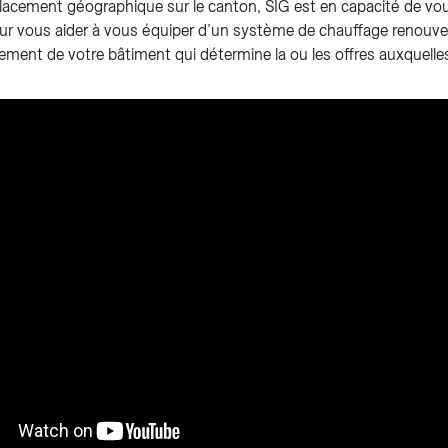
lacement géographique sur le canton, SIG est en capacité de vo
ur vous aider à vous équiper d’un système de chauffage renouvel
cement de votre bâtiment qui détermine la ou les offres auxquell