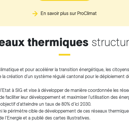
En savoir plus sur ProClimat
eaux thermiques
structu
limatique et pour accélérer la transition énergétique, les citoye
de la création d'un système régulé cantonal pour le déploiement
r l'Etat à SIG et vise à développer de manière coordonnée les rés
e faciliter leur développement et maximiser l'utilisation des éner
objectif d’atteindre un taux de 80% d’ici 2030.
ni le périmètre cible de développement de ces réseaux thermique
e l’Energie et a publié des cartes illustratives.