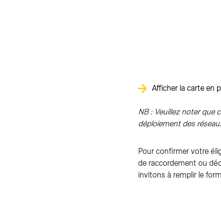
Afficher la carte en 
NB : Veuillez noter que 
déploiement des réseaux,
Pour confirmer votre él
de raccordement ou déco
invitons à remplir le fo