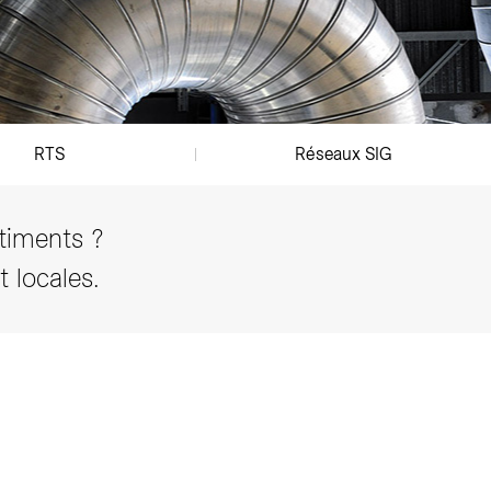
RTS
Réseaux SIG
âtiments ?
 locales.