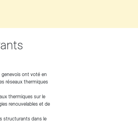
rants
ns genevois ont voté en
 des réseaux thermiques
eaux thermiques sur le
gies renouvelables et de
s structurants dans le