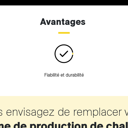
Avantages
Fiabilité et durabilité
s envisagez de remplacer
e de production de cha