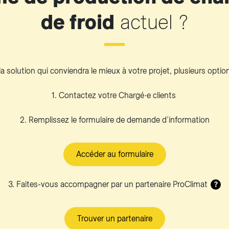
de froid
actuel ?
a solution qui conviendra le mieux à votre projet, plusieurs optio
1. Contactez votre Chargé∙e clients
2. Remplissez le formulaire de demande d’information
Accéder au formulaire
3. Faites-vous accompagner par un partenaire ProClimat
?
Trouver un partenaire