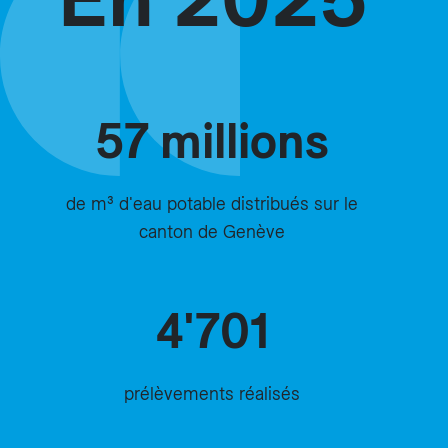
57 millions
de m³ d'eau potable distribués sur le
canton de Genève
4'701
prélèvements réalisés