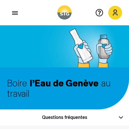
Aller au contenu principal
Boire
l’Eau de Genève
au
travail
Questions fréquentes