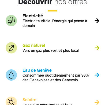
Découvrir
nos offres
Electricité
Electricité Vitale, l’énergie qui pense à
demain
Gaz naturel
Vers un gaz plus vert et plus local
Eau de Genève
Consommée quotidiennement par 93%
des Genevoises et des Genevois
Solaire
Le solaire pour toutes et tous