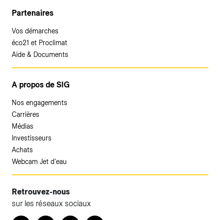
Partenaires
Vos démarches
éco21 et Proclimat
Aide & Documents
A propos de SIG
Nos engagements
Carrières
Médias
Investisseurs
Achats
Webcam Jet d'eau
Retrouvez-nous
sur les réseaux sociaux
Accéder à votre espace client SIG.