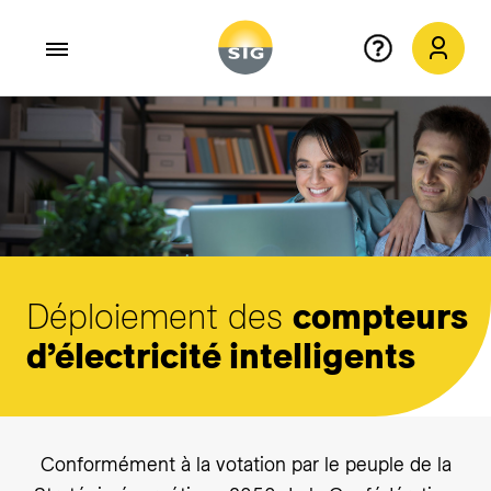
Aller au contenu principal
Déploiement des
compteurs
d’électricité intelligents
Conformément à la votation par le peuple de la