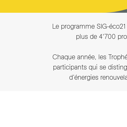
Le programme SIG-éco21 "
plus de 4'700 pro
Chaque année, les Trophée
participants qui se distin
d’énergies renouvel