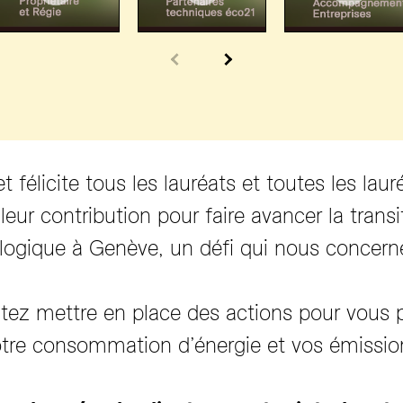
t félicite tous les lauréats et toutes les laur
eur contribution pour faire avancer la transi
logique à Genève, un défi qui nous concern
tez mettre en place des actions pour vous 
otre consommation d’énergie et vos émissi