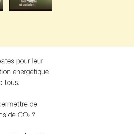
éates pour leur
tion énergétique
e tous.
permettre de
ons de CO
?
2