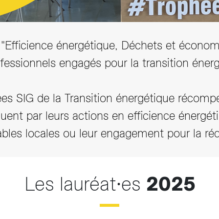
Efficience énergétique, Déchets et économ
fessionnels engagés pour la transition éne
s SIG de la Transition énergétique récompe
guent par leurs actions en efficience énergét
ables locales ou leur engagement pour la ré
Les lauréat∙es
2025