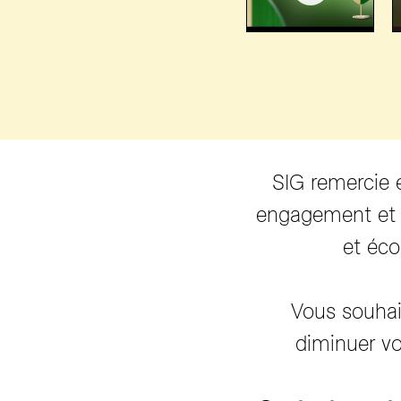
SIG remercie e
engagement et l
et éco
Vous souhai
diminuer v