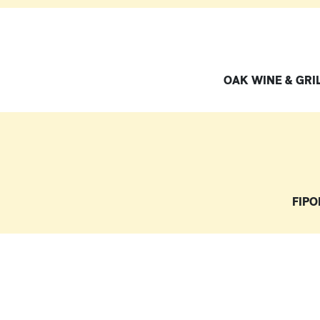
OAK WINE & GRI
FIPO