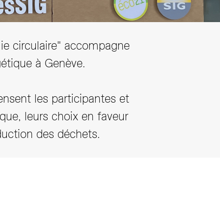
ie circulaire" accompagne
rgétique à Genève.
nsent les participantes et
ique, leurs choix en faveur
duction des déchets.