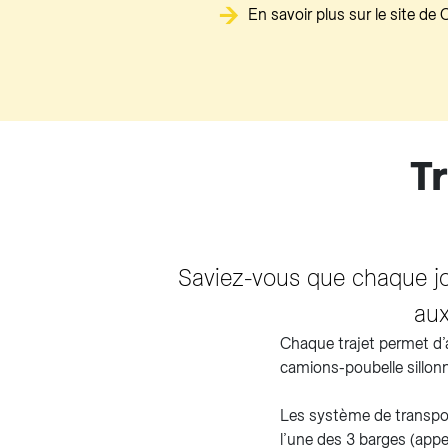
En savoir plus sur le site de 
Tr
Saviez-vous que chaque jo
aux
Chaque trajet permet d’a
camions-poubelle sillonn
Les système de transpor
l’une des 3 barges (appe