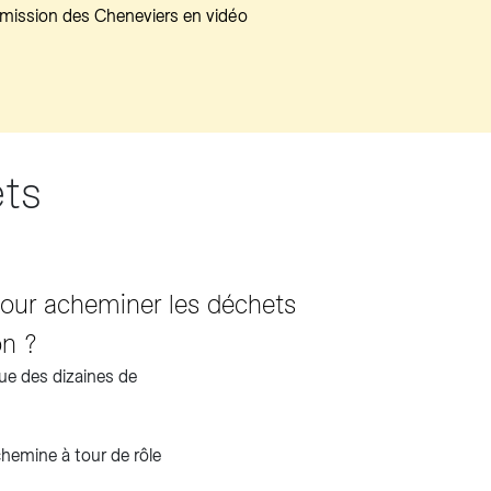
mission des Cheneviers en vidéo
ts
pour acheminer les déchets
on ?
que des dizaines de
hemine à tour de rôle