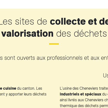
Les sites de
collecte et d
valorisation
des déchets
s sont ouverts aux professionnels et aux ent
U
de cuisine
du canton. Les
L’usine des Cheneviers traite
vent y apporter leurs déchets
industriels et spéciaux
du 
ainsi livrés aux Cheneviers 
thermique des déchets permet 