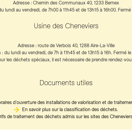
Adresse : Chemin des Communaux 40, 1233 Bernex
 du lundi au vendredi, de 7h00 à 11h45 et de 13h15 à 16h00. Fermé
Usine des Cheneviers
Adresse : route de Verbois 40, 1288 Aire-La-Ville
 : du lundi au vendredi, de 7h à 11h45 et de 13h15 à 16h. Fermé l
ur les déchets spéciaux, il est nécessaire de prendre rendez-vo
Documents utiles
raires d’ouverture des installations de valorisation et de traitem
En savoir plus sur la classification des déchets.
rifs de traitement des déchets admis sur les sites des Cheneviers