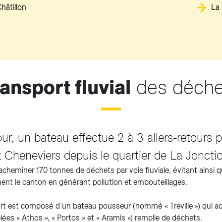
Châtillon
La 
ansport fluvial
des déche
ur, un bateau effectue 2 à 3 allers-retours 
 Cheneviers depuis le quartier de La Joncti
cheminer 170 tonnes de déchets par voie fluviale, évitant ainsi 
ent le canton en générant pollution et embouteillages.
t est composé d’un bateau pousseur (nommé « Treville ») qui ac
lées « Athos », « Portos » et « Aramis ») remplie de déchets.