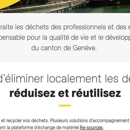
traite les déchets des professionnels et des 
pensable pour la qualité de vie et le dével
du canton de Genève.
d’éliminer localement les d
réduisez et réutilisez
re et recycler vos déchets. Plusieurs solutions d’accompagnemen
nt la plateforme d’échange de matériel
Re-sources
.