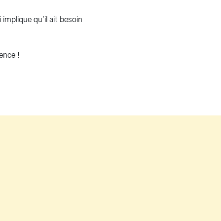
implique qu’il ait besoin
ence !