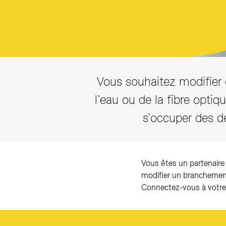
Vous souhaitez modifier o
l’eau ou de la fibre optiqu
s’occuper des d
Vous êtes un partenaire 
modifier un branchement
Connectez-vous à votr