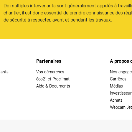
De multiples intervenants sont généralement appelés à travaill
chantier, il est donc essentiel de prendre connaissance des règ
de sécurité à respecter, avant et pendant les travaux.
Partenaires
A propos 
dants
Vos démarches
Nos engag
éco21 et Proclimat
Carrières
Aide & Documents
Médias
Investisseur
Achats
Webcam Jet