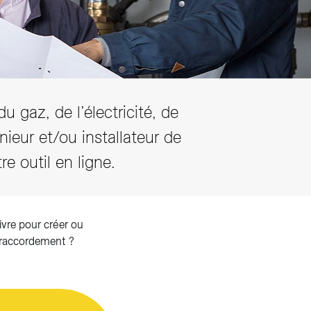
 gaz, de l’électricité, de
énieur et/ou installateur de
 outil en ligne.
ivre pour créer ou
 raccordement ?