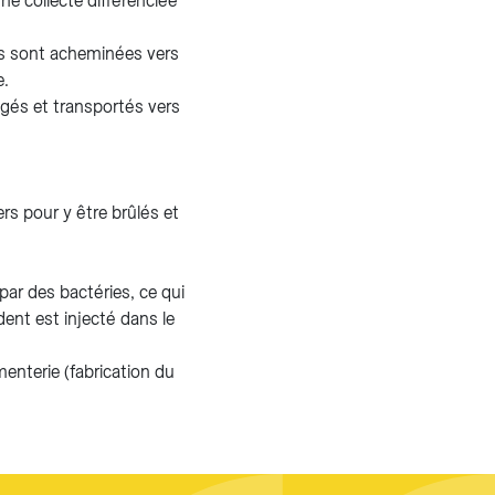
ne collecte différenciée
ées sont acheminées vers
e.
ngés et transportés vers
ers pour y être brûlés et
par des bactéries, ce qui
ent est injecté dans le
enterie (fabrication du