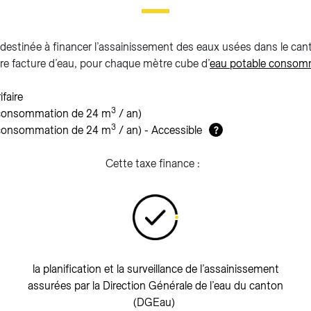
 destinée à financer l’assainissement des eaux usées dans le canto
re facture d’eau, pour chaque mètre cube d’
eau potable conso
ifaire
3
(consommation de 24 m
/ an)
3
(consommation de 24 m
/ an) - Accessible
?
Cette taxe finance :
la planification et la surveillance de l’assainissement
assurées par la Direction Générale de l’eau du canton
(DGEau)