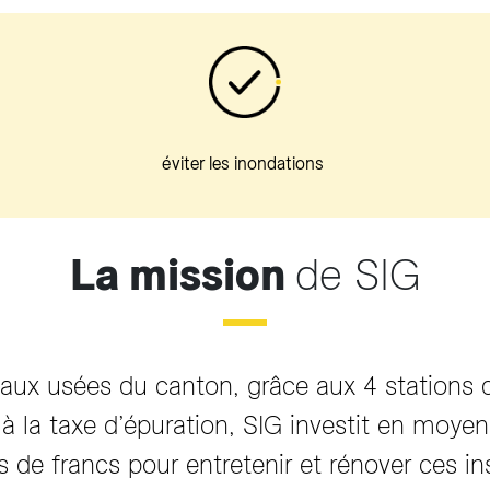
éviter les inondations
La mission
de SIG
 eaux usées du canton, grâce aux 4 stations d
ce à la taxe d’épuration, SIG investit en mo
s de francs pour entretenir et rénover ces ins