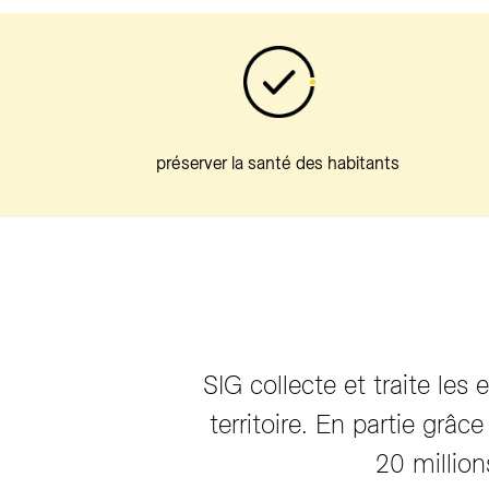
préserver la santé des habitants
SIG collecte et traite les
territoire. En partie grâ
20 million