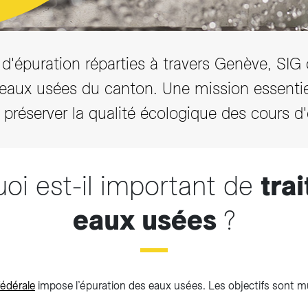
d'épuration réparties à travers Genève, SIG c
 eaux usées du canton. Une mission essenti
 préserver la qualité écologique des cours d
oi est-il important de
trai
eaux usées
?
fédérale
impose l’épuration des eaux usées. Les objectifs sont mul