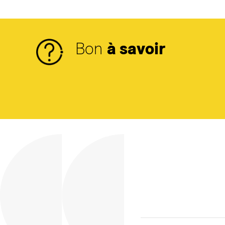
Bon
à savoir