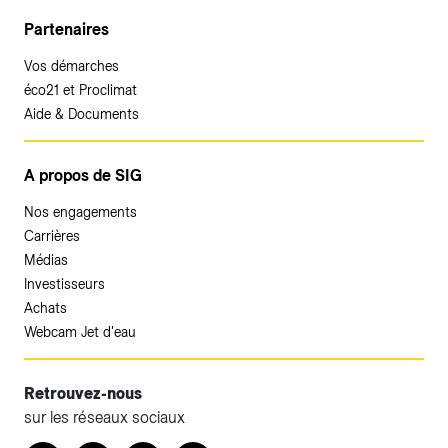
Partenaires
Vos démarches
éco21 et Proclimat
Aide & Documents
A propos de SIG
Nos engagements
Carrières
Médias
Investisseurs
Achats
Webcam Jet d'eau
Retrouvez-nous
sur les réseaux sociaux
Accéder à votre espace client SIG.