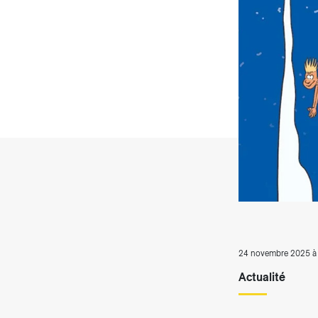
Producteurs solaires
Compo
Bioga
T
24 novembre 2025 à
Actualité