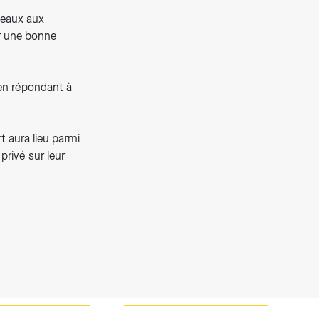
deaux aux
r une bonne
n répondant à
 aura lieu parmi
rivé sur leur