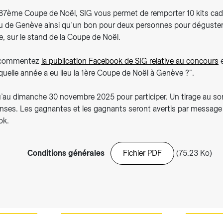
a 87ème Coupe de Noël, SIG vous permet de remporter 10 kits ca
au de Genève ainsi qu’un bon pour deux personnes pour déguste
ce, sur le stand de la Coupe de Noël.
r, commentez
la publication Facebook de SIG relative au concours
e
quelle année a eu lieu la 1ère Coupe de Noël à Genève ?".
’au dimanche 30 novembre 2025 pour participer. Un tirage au sort
nses. Les gagnantes et les gagnants seront avertis par message p
ok.
Conditions générales
Fichier PDF
(75.23 Ko)