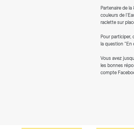
Partenaire de l
couleurs de l’E
raclette sur pla
Pour participe
la question "En 
Vous avez jusqu
les bonnes répo
compte Facebo