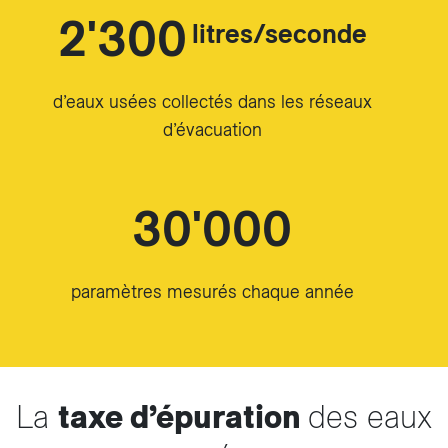
2'300
litres/seconde
d’eaux usées collectés dans les réseaux
d’évacuation
30'000
paramètres mesurés chaque année
La
taxe d’épuration
des eaux