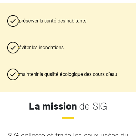
préserver la santé des habitants
éviter les inondations
maintenir la qualité écologique des cours d’eau
La mission
de SIG
SIG collecte et traite les eaux usées du