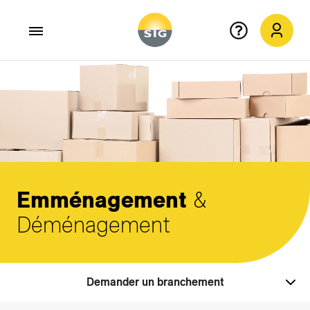
Aller au contenu principal
Emménagement
&
Déménagement
Demander un branchement