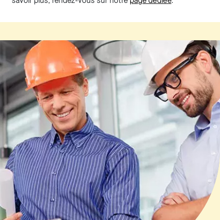
savoir plus, rendez-vous sur notre
page dédiée
.