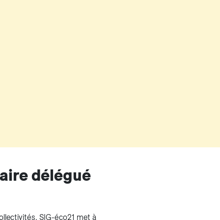
aire délégué
llectivités, SIG-éco21 met à