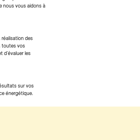
ue nous vous aidons à
réalisation des
à toutes vos
et d’évaluer les
ésultats sur vos
ce énergétique.