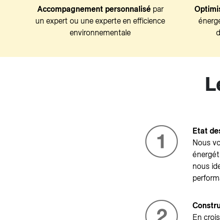
Accompagnement personnalisé
par
Optimi
un expert ou une experte en efficience
énergé
environnementale
d
L
Etat des
Nous vo
énergét
nous ide
perform
Constru
En crois