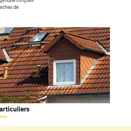
ergétique conçues
arches de
articuliers