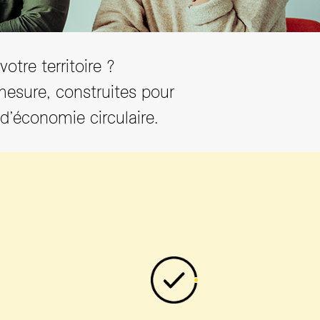
otre territoire ?
esure, construites pour
 d’économie circulaire.