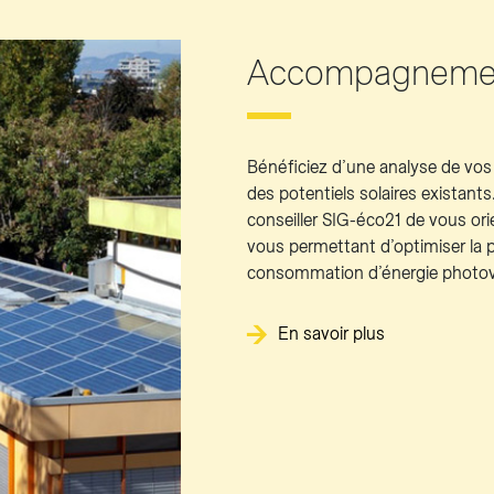
Accompagnement
Bénéficiez d’une analyse de v
des potentiels solaires existants
conseiller SIG-éco21 de vous ori
vous permettant d’optimiser la p
consommation d’énergie photov
En savoir plus