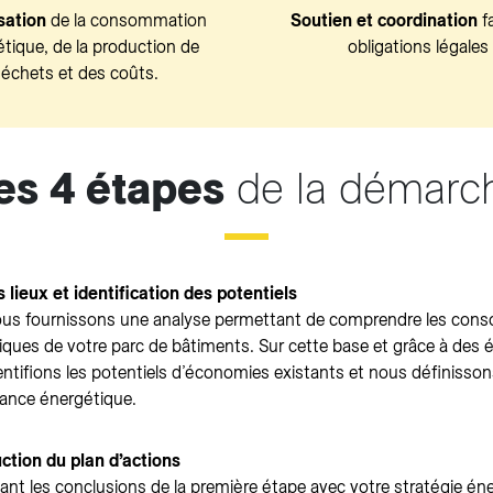
sation
de la consommation
Soutien et coordination
f
tique, de la production de
obligations légales
échets et des coûts.
es 4 étapes
de la démarc
 lieux et identification des potentiels
us fournissons une analyse permettant de comprendre les con
iques de votre parc de bâtiments. Sur cette base et grâce à des 
ntifions les potentiels d’économies existants et nous définissons
ance énergétique.
ction du plan d’actions
ant les conclusions de la première étape avec votre stratégie én