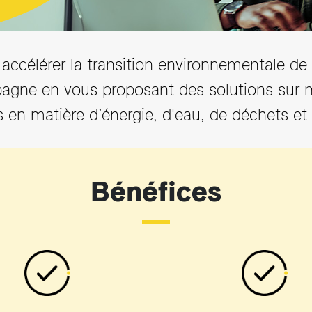
ccélérer la transition environnementale de v
gne en vous proposant des solutions sur m
s en matière d’énergie, d'eau, de déchets et
Bénéfices