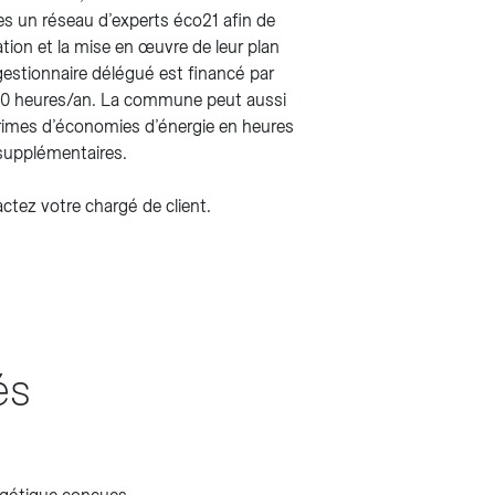
 un réseau d’experts éco21 afin de
ation et la mise en œuvre de leur plan
gestionnaire délégué est financé par
80 heures/an. La commune peut aussi
primes d’économies d’énergie en heures
supplémentaires.
actez votre chargé de client.
és