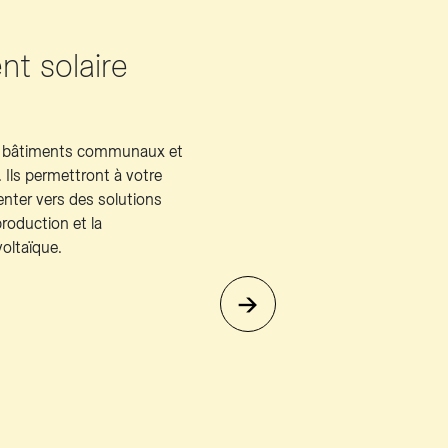
 solaire
os bâtiments communaux et
. Ils permettront à votre
enter vers des solutions
roduction et la
oltaïque.