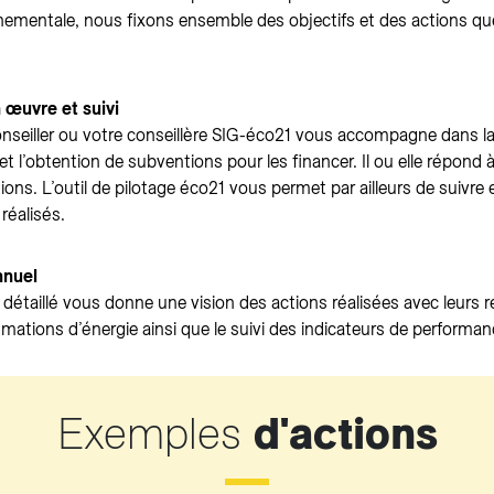
nementale, nous fixons ensemble des objectifs et des actions q
.
 œuvre et suivi
nseiller ou votre conseillère SIG-éco21 vous accompagne dans la 
et l’obtention de subventions pour les financer. Il ou elle répond 
ations. L’outil de pilotage éco21 vous permet par ailleurs de suivre 
réalisés.
nnuel
 détaillé vous donne une vision des actions réalisées avec leurs r
ations d’énergie ainsi que le suivi des indicateurs de performan
Exemples
d'actions