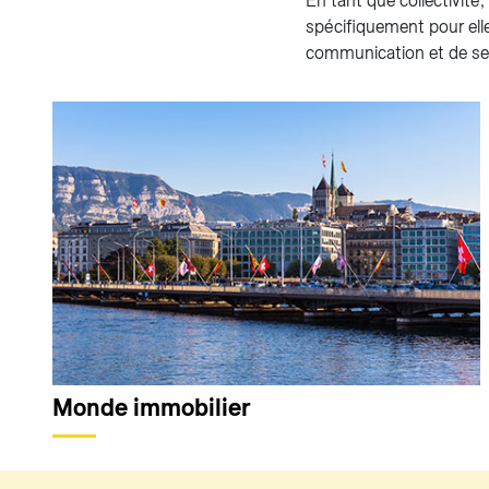
En tant que collectivité
spécifiquement pour el
communication et de sen
Monde immobilier