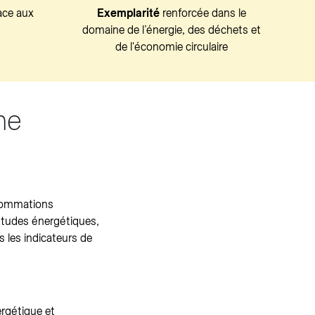
ace aux
Exemplarité
renforcée dans le
domaine de l’énergie, des déchets et
de l'économie circulaire
he
sommations
études énergétiques,
 les indicateurs de
ergétique et