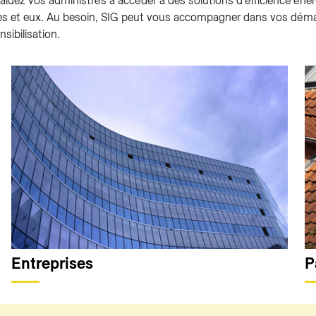
, aidez vos administrés à accéder à des solutions d’efficience én
les et eux. Au besoin, SIG peut vous accompagner dans vos dém
sibilisation.
Entreprises
P