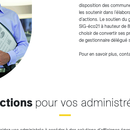
disposition des communes
les soutenir dans l’élabor
d’actions. Le soutien du 
SIG-éco21 à hauteur de 
choisir de convertir ses 
de gestionnaire délégué 
Pour en savoir plus, cont
ctions
pour vos administr