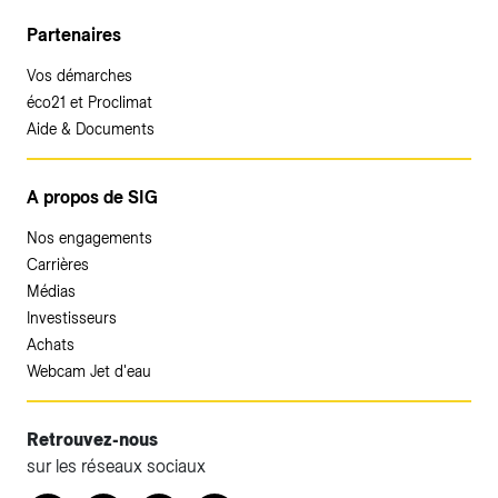
Partenaires
Vos démarches
éco21 et Proclimat
Aide & Documents
A propos de SIG
Nos engagements
Carrières
Médias
Investisseurs
Achats
Webcam Jet d'eau
Retrouvez-nous
sur les réseaux sociaux
Accéder à votre espace client SIG.