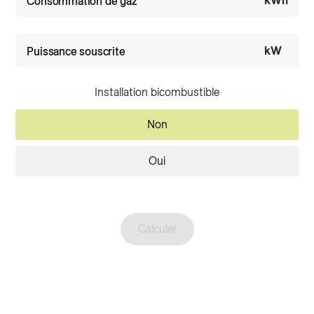
kWh
Consommation de gaz
kW
Puissance souscrite
Installation bicombustible
Non
Oui
Calculer