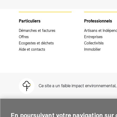
Particuliers
Professionnels
Démarches et factures
Artisans et Indépen
Offres
Entreprises
Ecogestes et déchets
Collectivités
Aide et contacts
Immobilier
Ce site a un faible impact environnemental
En poursuivant votre navigation sur c