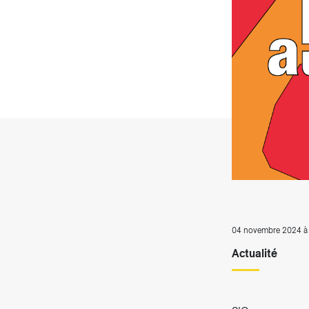
Producteurs solaires
Compo
Bioga
T
04 novembre 2024 à 
Actualité