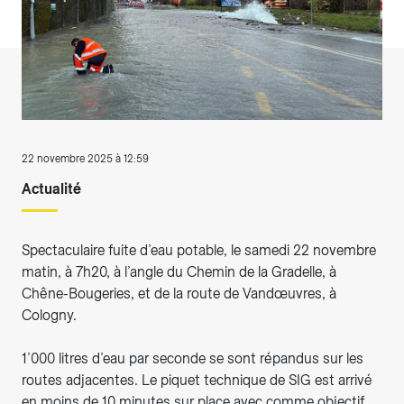
22 novembre 2025 à 12:59
Actualité
Spectaculaire fuite d’eau potable, le samedi 22 novembre
matin, à 7h20, à l’angle du Chemin de la Gradelle, à
Chêne-Bougeries, et de la route de Vandœuvres, à
Cologny.
1’000 litres d’eau par seconde se sont répandus sur les
routes adjacentes. Le piquet technique de SIG est arrivé
en moins de 10 minutes sur place avec comme objectif