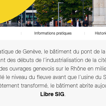
E-newsletter
Accéder aux offres d'emploi
Accéder aux actualités
Informations pratiques
Histor
tique de Genève, le bâtiment du pont de la
t des débuts de l’industrialisation de la cité
des ouvrages genevois sur le Rhône en milieu
é le niveau du fleuve avant que l’usine du 
lètement transformé, le bâtiment abrite aujo
Libre SIG
.