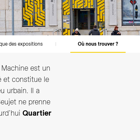
ique des expositions
Où nous trouver ?
 Machine est un
 et constitue le
 urbain. Il a
Seujet ne prenne
urd’hui
Quartier