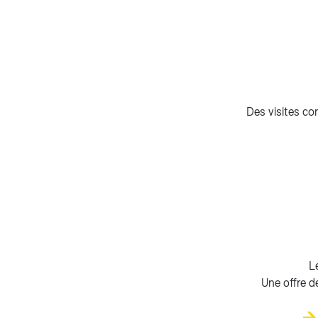
Des visites co
L
Une offre d