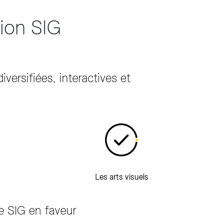
tion SIG
versifiées, interactives et
Les arts visuels
 SIG en faveur