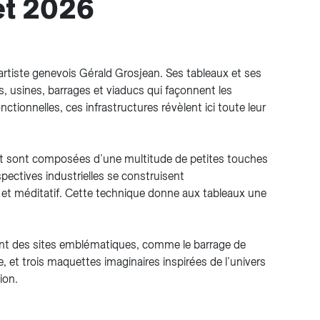
let 2026
l’artiste genevois Gérald Grosjean. Ses tableaux et ses
s, usines, barrages et viaducs qui façonnent les
ctionnelles, ces infrastructures révèlent ici toute leur
 et sont composées d’une multitude de petites touches
spectives industrielles se construisent
s et méditatif. Cette technique donne aux tableaux une
ant des sites emblématiques, comme le barrage de
 et trois maquettes imaginaires inspirées de l’univers
ion.