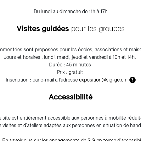
Du lundi au dimanche de 11h à 17h
Visites guidées
pour les groupes
mmentées sont proposées pour les écoles, associations et maiso
Jours et horaires : lundi, mardi, jeudi et vendredi à 10h et 14h.
Durée : 45 minutes
Prix : gratuit
Inscription : par e-mail à l'adresse
exposition@sig-ge.ch
?
Accessibilité
e site est entièrement accessible aux personnes à mobilité réduit
e visites et d’ateliers adaptés aux personnes en situation de hand
En savoir plus sur les engagements de SIG en terme d'accessibil