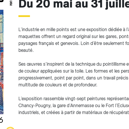
Du 20 mai au 31 juil
L’industrie en mille points est une exposition dédiée à 
maquettes offrent un regard original sur les gares, pont
paysages français et genevois. Loin d’être seulement fon
beauté.
Ses œuvres s’inspirent de la technique du pointillisme
de couleur appliquées sur la toile. Les formes et les per
progressivement, point par point, dans un travail préci
multitude de couleurs et de profondeur.
L’exposition rassemble vingt-sept peintures représent
Chancy-Pougny, la gare d’Annemasse ou le Fort l’Ecluse,
industriels, et créées à partir de matériaux de récupérat