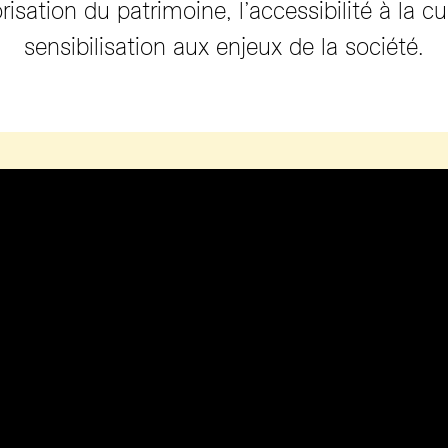
risation du patrimoine, l’accessibilité à la cu
sensibilisation aux enjeux de la société.