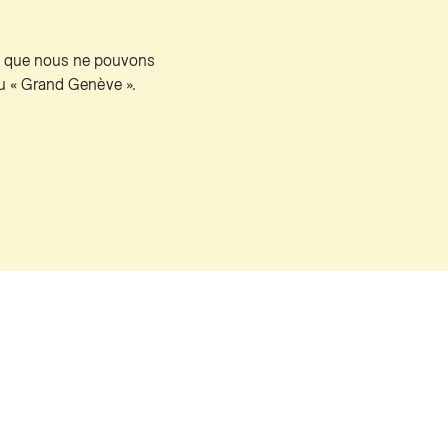
s que nous ne pouvons
 du « Grand Genève ».