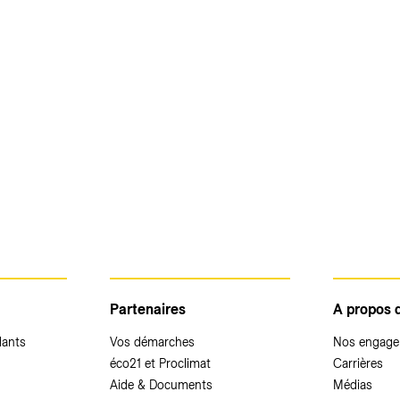
Partenaires
A propos 
dants
Vos démarches
Nos engag
éco21 et Proclimat
Carrières
Aide & Documents
Médias