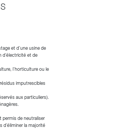
és
tage et d’une usine de
d’électricité et de
ture, l’horticulture ou le
résidus imputrescibles
servés aux particuliers).
ménagères.
t permis de neutraliser
 d’éliminer la majorité