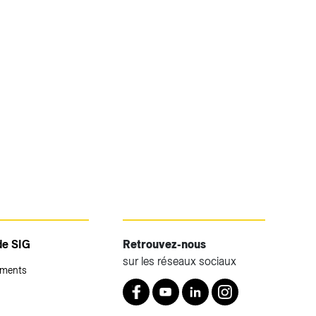
de SIG
Retrouvez-nous
sur les réseaux sociaux
ements
Retrouvez nous sur Facebook
Youtube
LinkedIn
Instagram