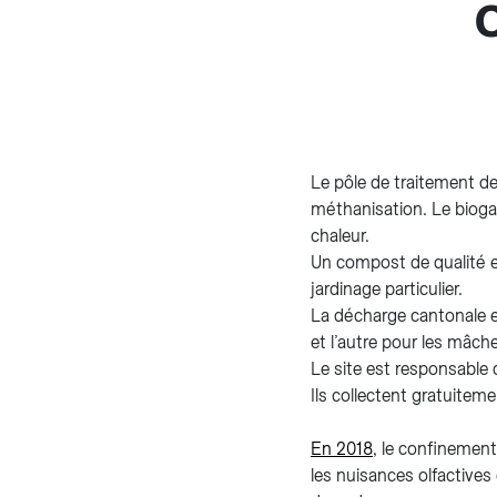
Le pôle de traitement d
méthanisation. Le biogaz
chaleur.
Un compost de qualité est
jardinage particulier.
La décharge cantonale e
et l’autre pour les mâch
Le site est responsable d
Ils collectent gratuitem
En 2018
, le confinement
les nuisances olfactives