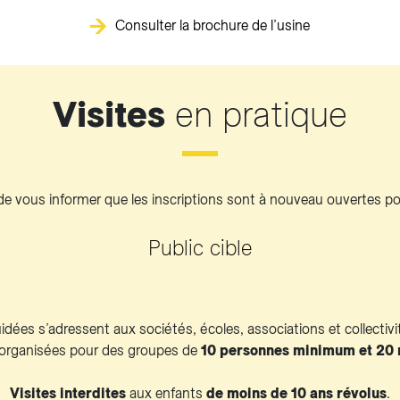
Consulter la brochure de l’usine
Visites
en pratique
 de vous informer que les inscriptions sont à nouveau ouvertes pou
Public cible
uidées s’adressent aux sociétés, écoles, associations et collectivi
 organisées pour des groupes de
10 personnes minimum et 2
Visites interdites
aux enfants
de moins de 10 ans révolus
.