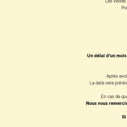
Les visites
Pou
Un délai d’un mois
Après avoi
La date sera préré
En cas de qu
Nous vous remercio
Si