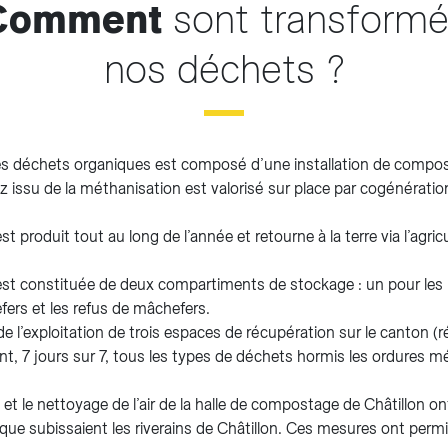
Comment
sont transform
nos déchets ?
es déchets organiques est composé d’une installation de compos
 issu de la méthanisation est valorisé sur place par cogénération 
 produit tout au long de l’année et retourne à la terre via l’agricul
st constituée de deux compartiments de stockage : un pour les 
efers et les refus de mâchefers.
e l’exploitation de trois espaces de récupération sur le canton (ré
ent, 7 jours sur 7, tous les types de déchets hormis les ordures 
 et le nettoyage de l’air de la halle de compostage de Châtillon on
 que subissaient les riverains de Châtillon. Ces mesures ont permis