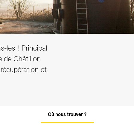
-les ! Principal
e de Châtillon
 récupération et
Où nous trouver ?