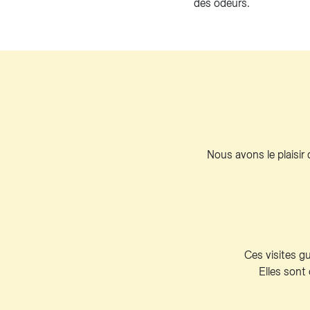
des odeurs.
Nous avons le plaisir
Ces visites g
Elles sont