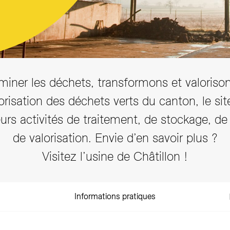
E-newsletter
Accéder aux offres d'emploi
Accéder aux actualités
iminer les déchets, transformons et valorisons
orisation des déchets verts du canton, le sit
urs activités de traitement, de stockage, de
de valorisation. Envie d’en savoir plus ?
Visitez l’usine de Châtillon !
Informations pratiques