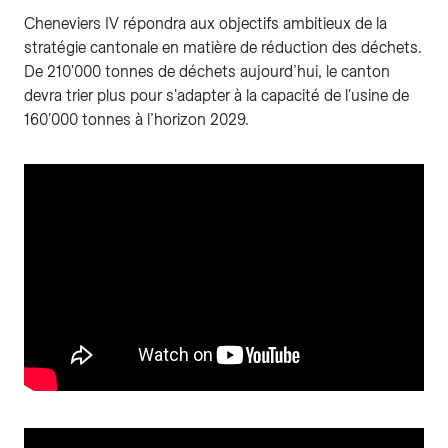
Cheneviers IV répondra aux objectifs ambitieux de la
stratégie cantonale en matière de réduction des déchets.
De 210'000 tonnes de déchets aujourd’hui, le canton
devra trier plus pour s'adapter à la capacité de l'usine de
160'000 tonnes à l’horizon 2029.