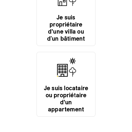
Je suis
propriétaire
d’une villa ou
d'un bâtiment
Je suis locataire
ou propriétaire
d’un
appartement