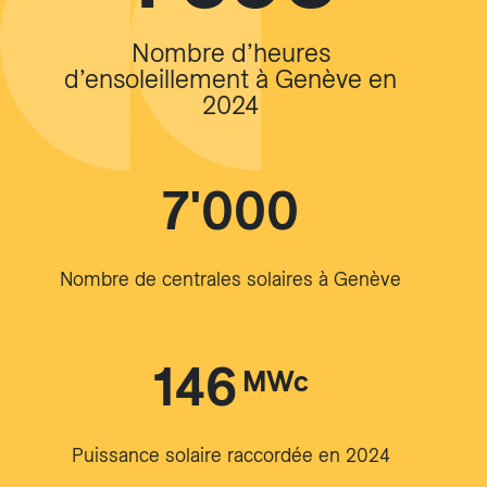
Nombre d’heures
d’ensoleillement à Genève en
2024
7'000
Nombre de centrales solaires à Genève
146
MWc
Puissance solaire raccordée en 2024