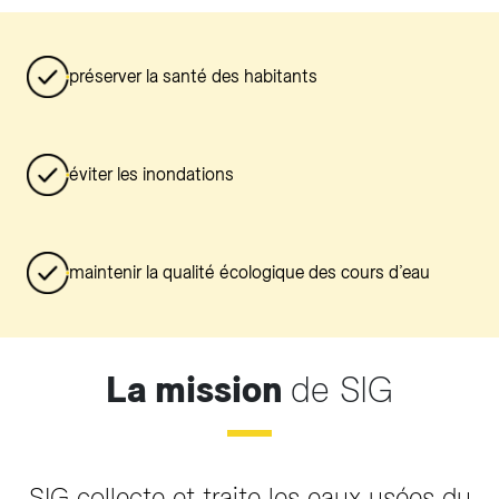
préserver la santé des habitants
éviter les inondations
maintenir la qualité écologique des cours d’eau
La mission
de SIG
SIG collecte et traite les eaux usées du