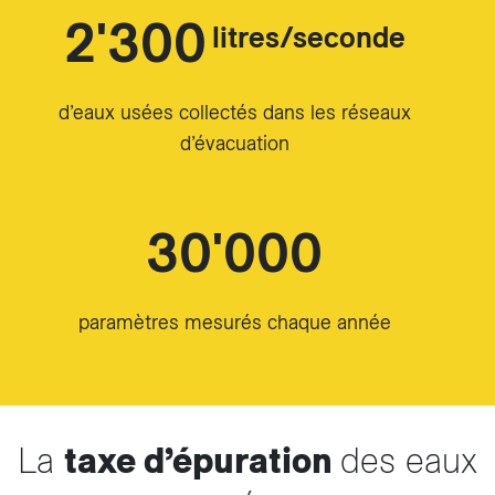
2'300
litres/seconde
d’eaux usées collectés dans les réseaux
d’évacuation
30'000
paramètres mesurés chaque année
La
taxe d’épuration
des eaux