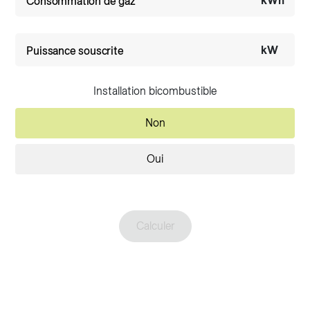
kWh
Consommation de gaz
kW
Puissance souscrite
Installation bicombustible
Non
Oui
Calculer