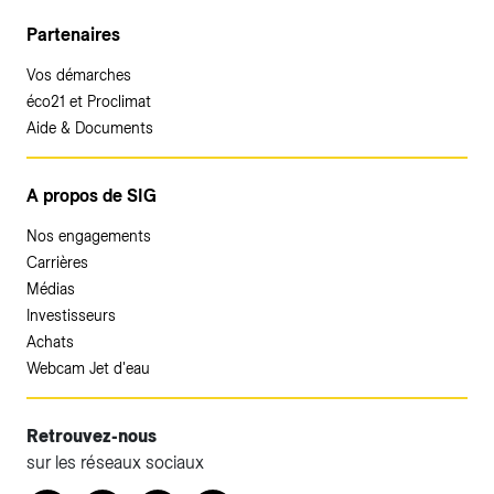
Partenaires
Vos démarches
éco21 et Proclimat
Aide & Documents
A propos de SIG
Nos engagements
Carrières
Médias
Investisseurs
Achats
Webcam Jet d'eau
Retrouvez-nous
sur les réseaux sociaux
Accéder à votre espace client SIG.