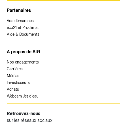
Partenaires
Vos démarches
éco21 et Proclimat
Aide & Documents
A propos de SIG
Nos engagements
Carrières
Médias
Investisseurs
Achats
Webcam Jet d'eau
Retrouvez-nous
sur les réseaux sociaux
Accéder à votre espace client SIG.